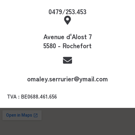
0479/253.453
Avenue d'Alost 7
5580 - Rochefort
omaley.serrurier@ymail.com
TVA : BE0688.461.656