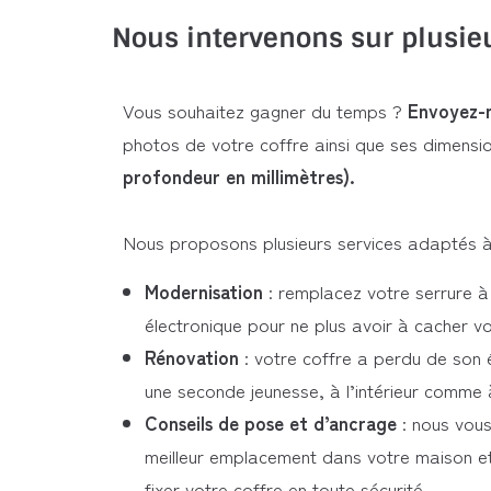
Nous intervenons sur plusieu
Vous souhaitez gagner du temps ?
Envoyez-n
photos de votre coffre ainsi que ses dimens
profondeur en millimètres).
Nous proposons plusieurs services adaptés à
Modernisation
: remplacez votre serrure à 
électronique pour ne plus avoir à cacher vo
Rénovation
: votre coffre a perdu de son 
une seconde jeunesse, à l’intérieur comme à 
Conseils de pose et d’ancrage
: nous vous
meilleur emplacement dans votre maison e
fixer votre coffre en toute sécurité.