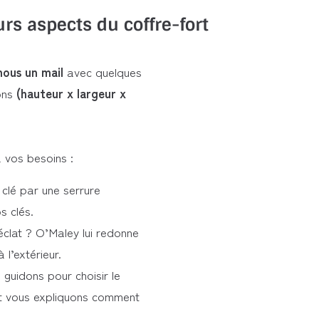
rs aspects du coffre-fort
ous un mail
avec quelques
ions
(hauteur x largeur x
 vos besoins :
clé par une serrure
s clés.
éclat ? O’Maley lui redonne
l’extérieur.
 guidons pour choisir le
t vous expliquons comment