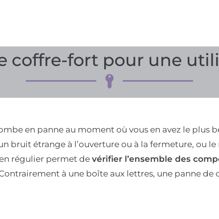
 coffre-fort pour une uti
t tombe en panne au moment où vous en avez le plus 
un bruit étrange à l’ouverture ou à la fermeture, ou 
en régulier permet de
vérifier l’ensemble des comp
 Contrairement à une boîte aux lettres, une panne de 