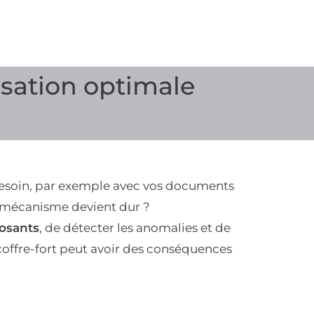
lisation optimale
besoin, par exemple avec vos documents
le mécanisme devient dur ?
osants
, de détecter les anomalies et de
coffre-fort peut avoir des conséquences