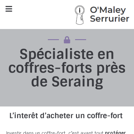
Spécialiste en
coffres-forts près
de Seraing
L’interêt d’acheter un coffre-fort
Investir dans un coffre-fort, c’est avant tout
protéger